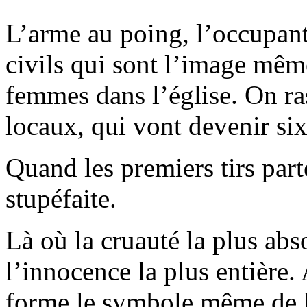
L’arme au poing, l’occupan
civils qui sont l’image mêm
femmes dans l’église. On r
locaux, qui vont devenir six
Quand les premiers tirs part
stupéfaite.
Là où la cruauté la plus abso
l’innocence la plus entière.
forme le symbole même de l