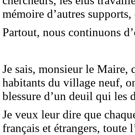
chercheurs, les élus travail
mémoire d’autres supports, d
Partout, nous continuons d’
Je sais, monsieur le Maire, 
habitants du village neuf, o
blessure d’un deuil qui les d
Je veux leur dire que chaque
français et étrangers, toute 