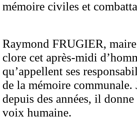
mémoire civiles et combatt
Raymond FRUGIER, maire d
clore cet après-midi d’hom
qu’appellent ses responsabili
de la mémoire communale. Je
depuis des années, il donne
voix humaine.