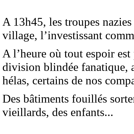
A 13h45, les troupes nazies 
village, l’investissant com
A l’heure où tout espoir es
division blindée fanatique, a
hélas, certains de nos compat
Des bâtiments fouillés sorte
vieillards, des enfants...