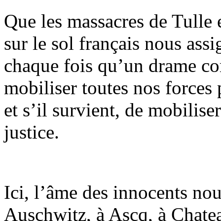
Que les massacres de Tulle 
sur le sol français nous ass
chaque fois qu’un drame com
mobiliser toutes nos forces
et s’il survient, de mobilise
justice.
Ici, l’âme des innocents no
Auschwitz, à Ascq, à Chatea