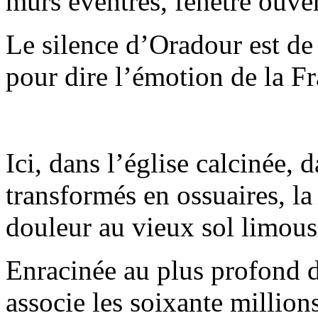
murs éventrés, fenêtre ouve
Le silence d’Oradour est de
pour dire l’émotion de la Fr
Ici, dans l’église calcinée, d
transformés en ossuaires, l
douleur au vieux sol limous
Enracinée au plus profond
associe les soixante millio